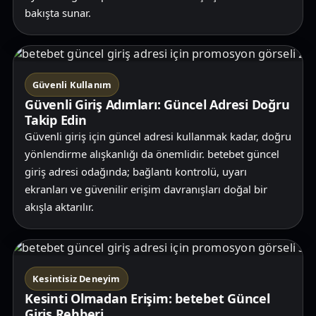
bakışta sunar.
Güvenli Kullanım
Güvenli Giriş Adımları: Güncel Adresi Doğru
Takip Edin
Güvenli giriş için güncel adresi kullanmak kadar, doğru
yönlendirme alışkanlığı da önemlidir. betebet güncel
giriş adresi odağında; bağlantı kontrolü, uyarı
ekranları ve güvenilir erişim davranışları doğal bir
akışla aktarılır.
Kesintisiz Deneyim
Kesinti Olmadan Erişim: betebet Güncel
Giriş Rehberi