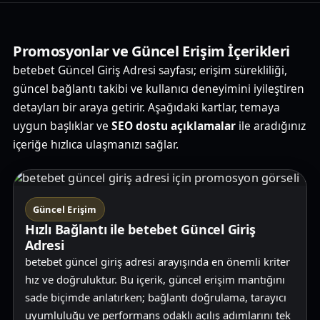
Promosyonlar ve Güncel Erişim İçerikleri
betebet Güncel Giriş Adresi sayfası; erişim sürekliliği,
güncel bağlantı takibi ve kullanıcı deneyimini iyileştiren
detayları bir araya getirir. Aşağıdaki kartlar, temaya
uygun başlıklar ve
SEO dostu açıklamalar
ile aradığınız
içeriğe hızlıca ulaşmanızı sağlar.
Güncel Erişim
Hızlı Bağlantı ile betebet Güncel Giriş
Adresi
betebet güncel giriş adresi arayışında en önemli kriter
hız ve doğruluktur. Bu içerik, güncel erişim mantığını
sade biçimde anlatırken; bağlantı doğrulama, tarayıcı
uyumluluğu ve performans odaklı açılış adımlarını tek