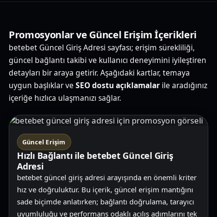
Promosyonlar ve Güncel Erişim İçerikleri
betebet Güncel Giriş Adresi sayfası; erişim sürekliliği,
güncel bağlantı takibi ve kullanıcı deneyimini iyileştiren
detayları bir araya getirir. Aşağıdaki kartlar, temaya
uygun başlıklar ve
SEO dostu açıklamalar
ile aradığınız
içeriğe hızlıca ulaşmanızı sağlar.
Güncel Erişim
Hızlı Bağlantı ile betebet Güncel Giriş
Adresi
betebet güncel giriş adresi arayışında en önemli kriter
hız ve doğruluktur. Bu içerik, güncel erişim mantığını
sade biçimde anlatırken; bağlantı doğrulama, tarayıcı
uyumluluğu ve performans odaklı açılış adımlarını tek