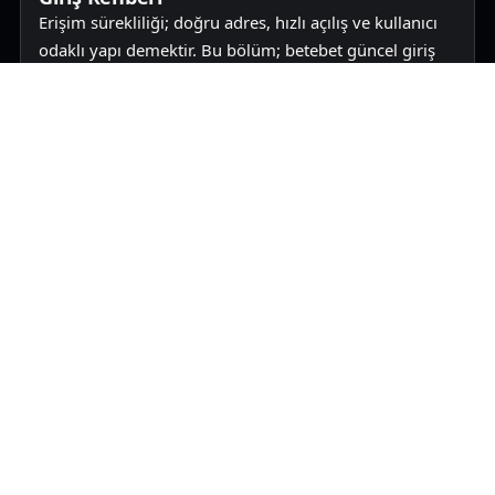
Erişim sürekliliği; doğru adres, hızlı açılış ve kullanıcı
odaklı yapı demektir. Bu bölüm; betebet güncel giriş
adresi için pratik bir rehber sunar, mobil ve
masaüstünde akıcı kullanım için temel ipuçlarını öne
çıkarır.
Hız & Performans
Performans Odaklı Açılış: Hızlı Yükleme,
Net Hiyerarşi
Hızlı indekslenebilir, sade ve düzenli bir sayfa;
kullanıcıların güncel adrese daha çabuk ulaşmasına
yardımcı olur. betebet güncel giriş adresi kapsamında;
görsel düzen, içerik hiyerarşisi ve düşük yük
maliyetiyle performans hissi güçlendirilir.