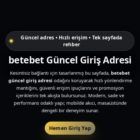
Güncel adres • Hızlı erişim • Tek sayfada
rehber
betebet Güncel Giriş Adresi
Kesintisiz bağlantı için tasarlanmış bu sayfada,
betebet
güncel giriş adresi
odağını koruyarak hızlı yönlendirme
mantığını, güvenli erişim ipuçlarını ve promosyon
içeriklerini tek akışta bulursunuz. Modern, sade ve
performans odaklı yapı; mobilde akıcı, masaüstünde
dengeli bir deneyim sunar.
Hemen Giriş Yap