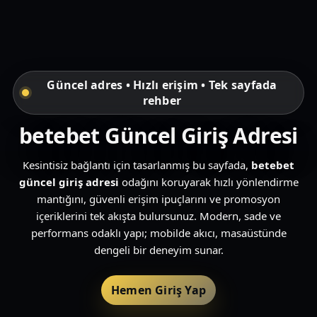
Güncel adres • Hızlı erişim • Tek sayfada
rehber
betebet Güncel Giriş Adresi
Kesintisiz bağlantı için tasarlanmış bu sayfada,
betebet
güncel giriş adresi
odağını koruyarak hızlı yönlendirme
mantığını, güvenli erişim ipuçlarını ve promosyon
içeriklerini tek akışta bulursunuz. Modern, sade ve
performans odaklı yapı; mobilde akıcı, masaüstünde
dengeli bir deneyim sunar.
Hemen Giriş Yap