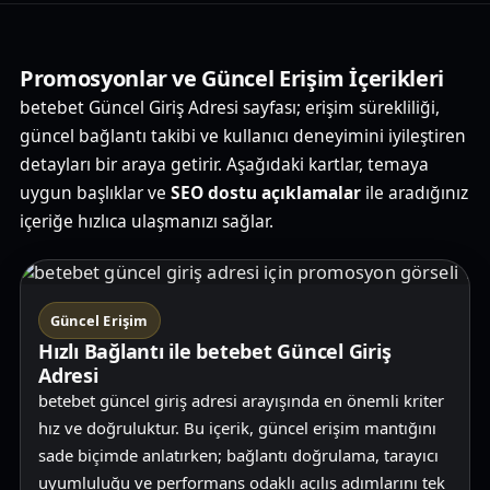
Promosyonlar ve Güncel Erişim İçerikleri
betebet Güncel Giriş Adresi sayfası; erişim sürekliliği,
güncel bağlantı takibi ve kullanıcı deneyimini iyileştiren
detayları bir araya getirir. Aşağıdaki kartlar, temaya
uygun başlıklar ve
SEO dostu açıklamalar
ile aradığınız
içeriğe hızlıca ulaşmanızı sağlar.
Güncel Erişim
Hızlı Bağlantı ile betebet Güncel Giriş
Adresi
betebet güncel giriş adresi arayışında en önemli kriter
hız ve doğruluktur. Bu içerik, güncel erişim mantığını
sade biçimde anlatırken; bağlantı doğrulama, tarayıcı
uyumluluğu ve performans odaklı açılış adımlarını tek