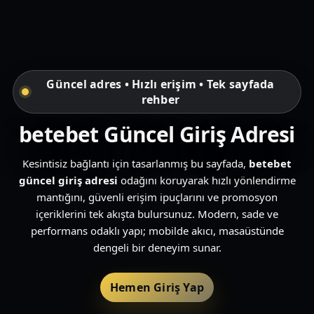
Güncel adres • Hızlı erişim • Tek sayfada
rehber
betebet Güncel Giriş Adresi
Kesintisiz bağlantı için tasarlanmış bu sayfada,
betebet
güncel giriş adresi
odağını koruyarak hızlı yönlendirme
mantığını, güvenli erişim ipuçlarını ve promosyon
içeriklerini tek akışta bulursunuz. Modern, sade ve
performans odaklı yapı; mobilde akıcı, masaüstünde
dengeli bir deneyim sunar.
Hemen Giriş Yap