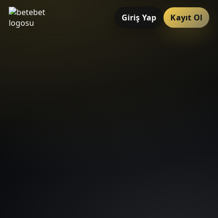
Giriş Yap
Kayıt Ol