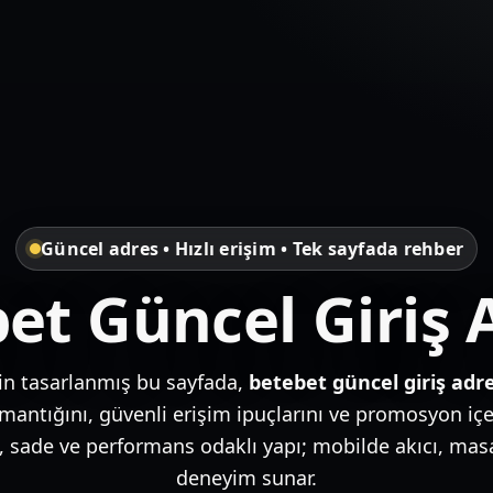
Güncel adres • Hızlı erişim • Tek sayfada rehber
et Güncel Giriş 
çin tasarlanmış bu sayfada,
betebet güncel giriş adre
mantığını, güvenli erişim ipuçlarını ve promosyon içer
 sade ve performans odaklı yapı; mobilde akıcı, mas
deneyim sunar.