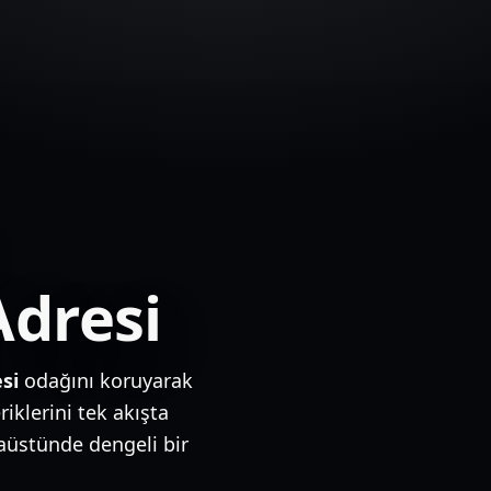
Adresi
si
odağını koruyarak
iklerini tek akışta
aüstünde dengeli bir