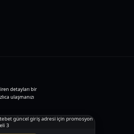
iren detayları bir
ızlıca ulaşmanızı