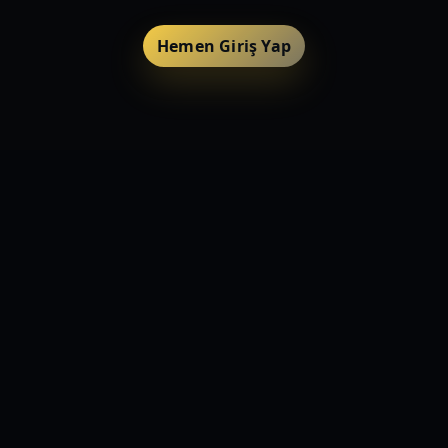
Hemen Giriş Yap