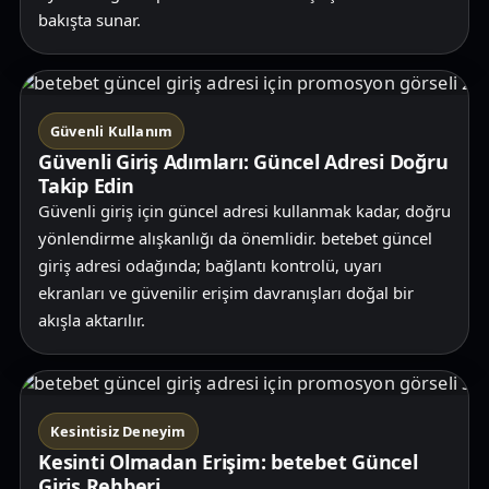
bakışta sunar.
Güvenli Kullanım
Güvenli Giriş Adımları: Güncel Adresi Doğru
Takip Edin
Güvenli giriş için güncel adresi kullanmak kadar, doğru
yönlendirme alışkanlığı da önemlidir. betebet güncel
giriş adresi odağında; bağlantı kontrolü, uyarı
ekranları ve güvenilir erişim davranışları doğal bir
akışla aktarılır.
Kesintisiz Deneyim
Kesinti Olmadan Erişim: betebet Güncel
Giriş Rehberi