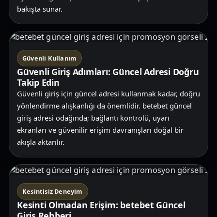
bakışta sunar.
Güvenli Kullanım
Güvenli Giriş Adımları: Güncel Adresi Doğru
Takip Edin
Güvenli giriş için güncel adresi kullanmak kadar, doğru
yönlendirme alışkanlığı da önemlidir. betebet güncel
giriş adresi odağında; bağlantı kontrolü, uyarı
ekranları ve güvenilir erişim davranışları doğal bir
akışla aktarılır.
Kesintisiz Deneyim
Kesinti Olmadan Erişim: betebet Güncel
Giriş Rehberi