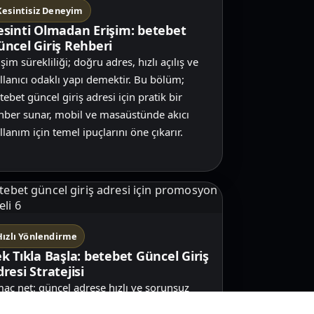
Kesintisiz Deneyim
esinti Olmadan Erişim: betebet
üncel Giriş Rehberi
işim sürekliliği; doğru adres, hızlı açılış ve
llanıcı odaklı yapı demektir. Bu bölüm;
tebet güncel giriş adresi için pratik bir
hber sunar, mobil ve masaüstünde akıcı
llanım için temel ipuçlarını öne çıkarır.
Hızlı Yönlendirme
ek Tıkla Başla: betebet Güncel Giriş
resi Stratejisi
aç net: güncel adrese hızlı ve sorunsuz
aşmak. Bu kart; betebet güncel giriş adresi