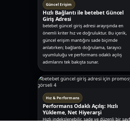
Güncel Erişim
Hızlı Bağlantı ile betebet Güncel
Giriş Adresi
betebet güncel giriş adresi arayışında en
önemli kriter hız ve doğruluktur. Bu içerik,
güncel erişim mantığını sade biçimde
anlatırken; bağlantı doğrulama, tarayıcı
uyumluluğu ve performans odaklı açılış
adımlarını tek bakışta sunar.
Hız & Performans
Performans Odaklı Açılış: Hızlı
Yükleme, Net Hiyerarşi
Hızlı indekslenebilir, sade ve düzenli bir say
kullanıcıların güncel adrese daha çabuk