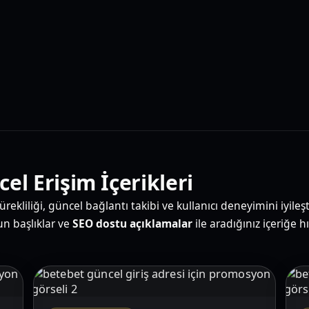
l Erişim İçerikleri
rekliliği, güncel bağlantı takibi ve kullanıcı deneyimini iyileşt
un başlıklar ve
SEO dostu açıklamalar
ile aradığınız içeriğe h