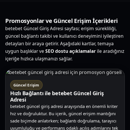
Promosyonlar ve Güncel Erişim İçerikleri
betebet Güncel Giriş Adresi sayfası; erişim sürekliliği,
güncel bağlantı takibi ve kullanıcı deneyimini iyileştiren
detayları bir araya getirir. Aşağıdaki kartlar, temaya
uygun başlıklar ve
SEO dostu açıklamalar
ile aradığınız
içeriğe hızlıca ulaşmanızı sağlar.
Güncel Erişim
Hızlı Bağlantı ile betebet Güncel Giriş
Adresi
betebet güncel giriş adresi arayışında en önemli kriter
hız ve doğruluktur. Bu içerik, güncel erişim mantığını
sade biçimde anlatırken; bağlantı doğrulama, tarayıcı
uyumluluğu ve performans odaklı açılış adımlarını tek