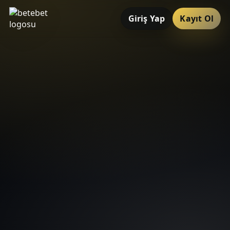
Giriş Yap
Kayıt Ol