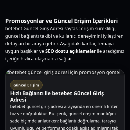
Promosyonlar ve Güncel Erişim İçerikleri
betebet Güncel Giriş Adresi sayfası; erişim sürekliliği,
güncel bağlantı takibi ve kullanıcı deneyimini iyileştiren
detayları bir araya getirir. Aşağıdaki kartlar, temaya
uygun başlıklar ve
SEO dostu açıklamalar
ile aradığınız
içeriğe hızlıca ulaşmanızı sağlar.
Güncel Erişim
Hızlı Bağlantı ile betebet Güncel Giriş
Adresi
betebet güncel giriş adresi arayışında en önemli kriter
hız ve doğruluktur. Bu içerik, güncel erişim mantığını
sade biçimde anlatırken; bağlantı doğrulama, tarayıcı
uyumluluğu ve performans odaklı açılış adımlarını tek