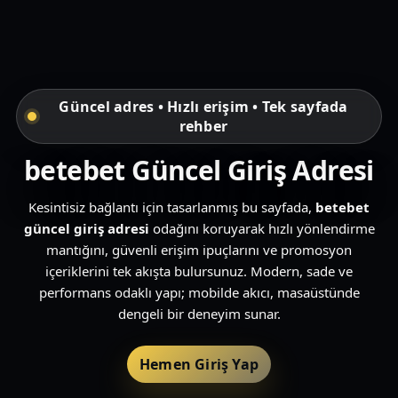
Güncel adres • Hızlı erişim • Tek sayfada
rehber
betebet Güncel Giriş Adresi
Kesintisiz bağlantı için tasarlanmış bu sayfada,
betebet
güncel giriş adresi
odağını koruyarak hızlı yönlendirme
mantığını, güvenli erişim ipuçlarını ve promosyon
içeriklerini tek akışta bulursunuz. Modern, sade ve
performans odaklı yapı; mobilde akıcı, masaüstünde
dengeli bir deneyim sunar.
Hemen Giriş Yap