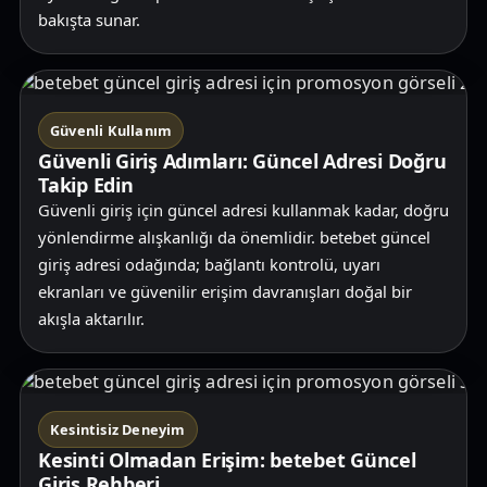
bakışta sunar.
Güvenli Kullanım
Güvenli Giriş Adımları: Güncel Adresi Doğru
Takip Edin
Güvenli giriş için güncel adresi kullanmak kadar, doğru
yönlendirme alışkanlığı da önemlidir. betebet güncel
giriş adresi odağında; bağlantı kontrolü, uyarı
ekranları ve güvenilir erişim davranışları doğal bir
akışla aktarılır.
Kesintisiz Deneyim
Kesinti Olmadan Erişim: betebet Güncel
Giriş Rehberi