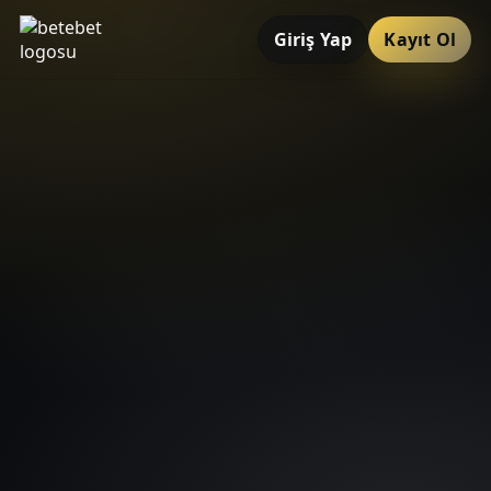
Giriş Yap
Kayıt Ol