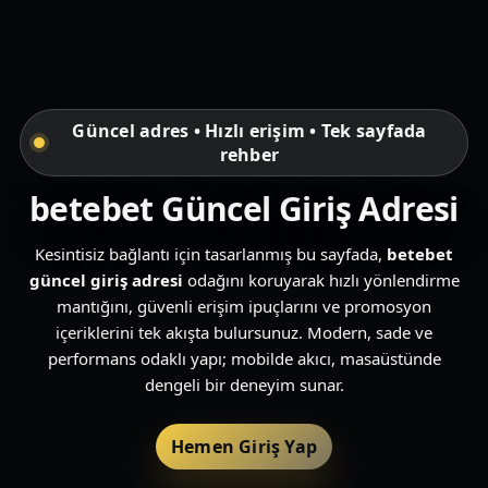
Güncel adres • Hızlı erişim • Tek sayfada
rehber
betebet Güncel Giriş Adresi
Kesintisiz bağlantı için tasarlanmış bu sayfada,
betebet
güncel giriş adresi
odağını koruyarak hızlı yönlendirme
mantığını, güvenli erişim ipuçlarını ve promosyon
içeriklerini tek akışta bulursunuz. Modern, sade ve
performans odaklı yapı; mobilde akıcı, masaüstünde
dengeli bir deneyim sunar.
Hemen Giriş Yap