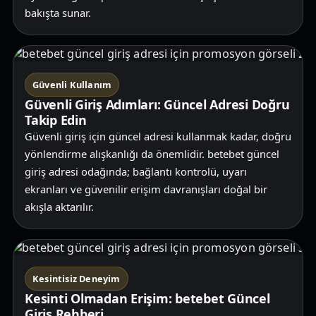
bakışta sunar.
Güvenli Kullanım
Güvenli Giriş Adımları: Güncel Adresi Doğru
Takip Edin
Güvenli giriş için güncel adresi kullanmak kadar, doğru
yönlendirme alışkanlığı da önemlidir. betebet güncel
giriş adresi odağında; bağlantı kontrolü, uyarı
ekranları ve güvenilir erişim davranışları doğal bir
akışla aktarılır.
Kesintisiz Deneyim
Kesinti Olmadan Erişim: betebet Güncel
Giriş Rehberi