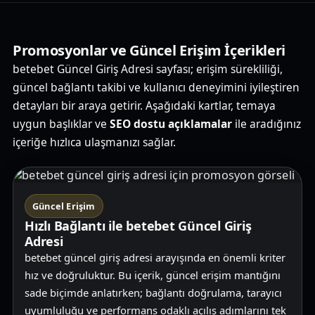
Promosyonlar ve Güncel Erişim İçerikleri
betebet Güncel Giriş Adresi sayfası; erişim sürekliliği,
güncel bağlantı takibi ve kullanıcı deneyimini iyileştiren
detayları bir araya getirir. Aşağıdaki kartlar, temaya
uygun başlıklar ve
SEO dostu açıklamalar
ile aradığınız
içeriğe hızlıca ulaşmanızı sağlar.
Güncel Erişim
Hızlı Bağlantı ile betebet Güncel Giriş
Adresi
betebet güncel giriş adresi arayışında en önemli kriter
hız ve doğruluktur. Bu içerik, güncel erişim mantığını
sade biçimde anlatırken; bağlantı doğrulama, tarayıcı
uyumluluğu ve performans odaklı açılış adımlarını tek