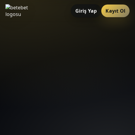
Giriş Yap
Kayıt Ol