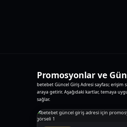
Promosyonlar ve Günce
betebet Güncel Giriş Adresi sayfası; erişim sü
araya getirir. Aşağıdaki kartlar, temaya uyg
sağlar.