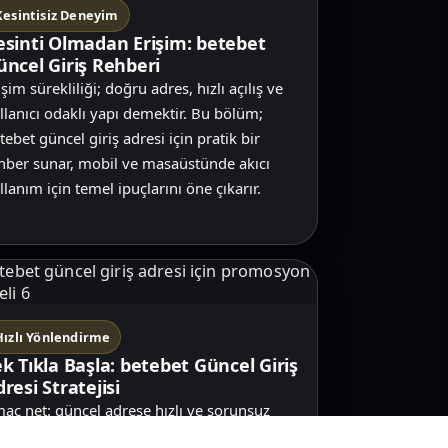
Kesintisiz Deneyim
esinti Olmadan Erişim: betebet
üncel Giriş Rehberi
işim sürekliliği; doğru adres, hızlı açılış ve
llanıcı odaklı yapı demektir. Bu bölüm;
tebet güncel giriş adresi için pratik bir
hber sunar, mobil ve masaüstünde akıcı
llanım için temel ipuçlarını öne çıkarır.
Hızlı Yönlendirme
ek Tıkla Başla: betebet Güncel Giriş
resi Stratejisi
aç net: güncel adrese hızlı ve sorunsuz
aşmak. Bu kart; betebet güncel giriş adresi