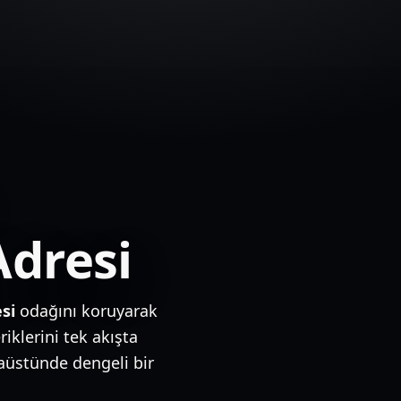
Adresi
si
odağını koruyarak
iklerini tek akışta
aüstünde dengeli bir