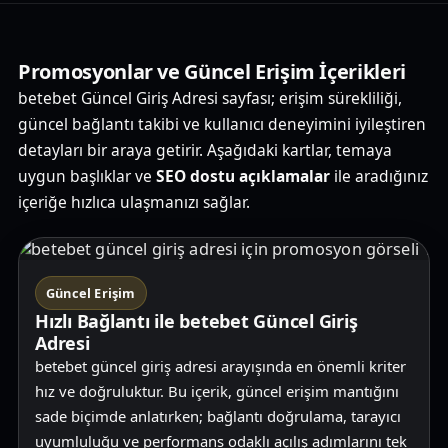
Promosyonlar ve Güncel Erişim İçerikleri
betebet Güncel Giriş Adresi sayfası; erişim sürekliliği,
güncel bağlantı takibi ve kullanıcı deneyimini iyileştiren
detayları bir araya getirir. Aşağıdaki kartlar, temaya
uygun başlıklar ve
SEO dostu açıklamalar
ile aradığınız
içeriğe hızlıca ulaşmanızı sağlar.
Güncel Erişim
Hızlı Bağlantı ile betebet Güncel Giriş
Adresi
betebet güncel giriş adresi arayışında en önemli kriter
hız ve doğruluktur. Bu içerik, güncel erişim mantığını
sade biçimde anlatırken; bağlantı doğrulama, tarayıcı
uyumluluğu ve performans odaklı açılış adımlarını tek