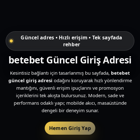
Güncel adres • Hızlı erişim • Tek sayfada
rehber
betebet Güncel Giriş Adresi
Kesintisiz bağlantı için tasarlanmış bu sayfada,
betebet
güncel giriş adresi
odağını koruyarak hızlı yönlendirme
mantığını, güvenli erişim ipuçlarını ve promosyon
içeriklerini tek akışta bulursunuz. Modern, sade ve
performans odaklı yapı; mobilde akıcı, masaüstünde
dengeli bir deneyim sunar.
Hemen Giriş Yap