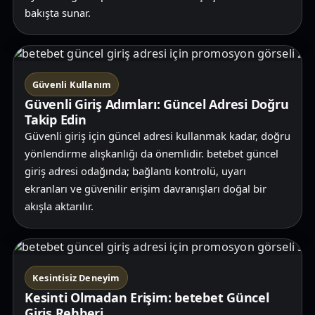
bakışta sunar.
Güvenli Kullanım
Güvenli Giriş Adımları: Güncel Adresi Doğru
Takip Edin
Güvenli giriş için güncel adresi kullanmak kadar, doğru
yönlendirme alışkanlığı da önemlidir. betebet güncel
giriş adresi odağında; bağlantı kontrolü, uyarı
ekranları ve güvenilir erişim davranışları doğal bir
akışla aktarılır.
Kesintisiz Deneyim
Kesinti Olmadan Erişim: betebet Güncel
Giriş Rehberi