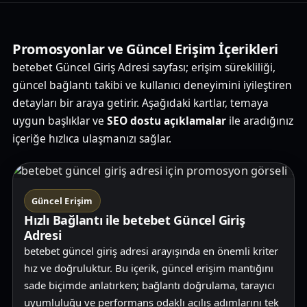
Promosyonlar ve Güncel Erişim İçerikleri
betebet Güncel Giriş Adresi sayfası; erişim sürekliliği,
güncel bağlantı takibi ve kullanıcı deneyimini iyileştiren
detayları bir araya getirir. Aşağıdaki kartlar, temaya
uygun başlıklar ve
SEO dostu açıklamalar
ile aradığınız
içeriğe hızlıca ulaşmanızı sağlar.
Güncel Erişim
Hızlı Bağlantı ile betebet Güncel Giriş
Adresi
betebet güncel giriş adresi arayışında en önemli kriter
hız ve doğruluktur. Bu içerik, güncel erişim mantığını
sade biçimde anlatırken; bağlantı doğrulama, tarayıcı
uyumluluğu ve performans odaklı açılış adımlarını tek