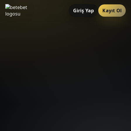
Giriş Yap
Kayıt Ol