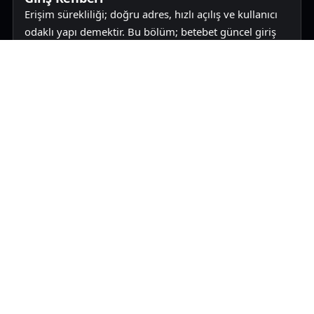
Erişim sürekliliği; doğru adres, hızlı açılış ve kullanıcı
odaklı yapı demektir. Bu bölüm; betebet güncel giriş
adresi için pratik bir rehber sunar, mobil ve
masaüstünde akıcı kullanım için temel ipuçlarını öne
çıkarır.
Hız & Performans
Performans Odaklı Açılış: Hızlı Yükleme,
Net Hiyerarşi
Hızlı indekslenebilir, sade ve düzenli bir sayfa;
kullanıcıların güncel adrese daha çabuk ulaşmasına
yardımcı olur. betebet güncel giriş adresi kapsamında;
görsel düzen, içerik hiyerarşisi ve düşük yük
maliyetiyle performans hissi güçlendirilir.