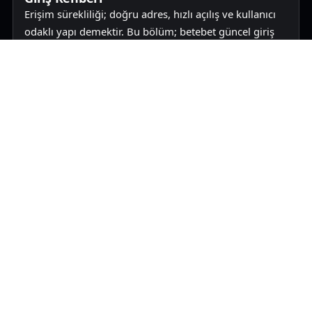
Erişim sürekliliği; doğru adres, hızlı açılış ve kullanıcı
odaklı yapı demektir. Bu bölüm; betebet güncel giriş
adresi için pratik bir rehber sunar, mobil ve
masaüstünde akıcı kullanım için temel ipuçlarını öne
çıkarır.
Hız & Performans
Performans Odaklı Açılış: Hızlı Yükleme,
Net Hiyerarşi
Hızlı indekslenebilir, sade ve düzenli bir sayfa;
kullanıcıların güncel adrese daha çabuk ulaşmasına
yardımcı olur. betebet güncel giriş adresi kapsamında;
görsel düzen, içerik hiyerarşisi ve düşük yük
maliyetiyle performans hissi güçlendirilir.