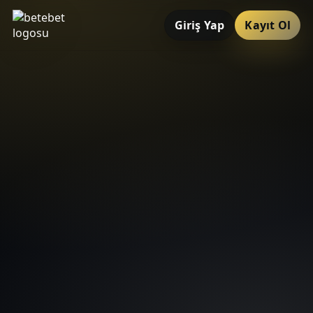
Giriş Yap
Kayıt Ol