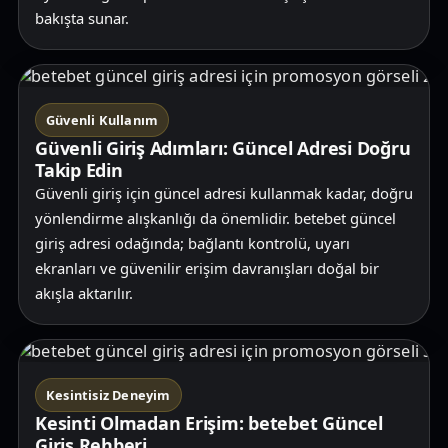
bakışta sunar.
Güvenli Kullanım
Güvenli Giriş Adımları: Güncel Adresi Doğru
Takip Edin
Güvenli giriş için güncel adresi kullanmak kadar, doğru
yönlendirme alışkanlığı da önemlidir. betebet güncel
giriş adresi odağında; bağlantı kontrolü, uyarı
ekranları ve güvenilir erişim davranışları doğal bir
akışla aktarılır.
Kesintisiz Deneyim
Kesinti Olmadan Erişim: betebet Güncel
Giriş Rehberi