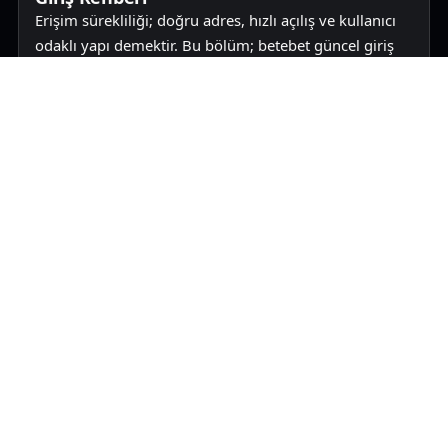
Erişim sürekliliği; doğru adres, hızlı açılış ve kullanıcı
odaklı yapı demektir. Bu bölüm; betebet güncel giriş
adresi için pratik bir rehber sunar, mobil ve
masaüstünde akıcı kullanım için temel ipuçlarını öne
çıkarır.
Hız & Performans
Performans Odaklı Açılış: Hızlı Yükleme,
Net Hiyerarşi
Hızlı indekslenebilir, sade ve düzenli bir sayfa;
kullanıcıların güncel adrese daha çabuk ulaşmasına
yardımcı olur. betebet güncel giriş adresi kapsamında;
görsel düzen, içerik hiyerarşisi ve düşük yük
maliyetiyle performans hissi güçlendirilir.