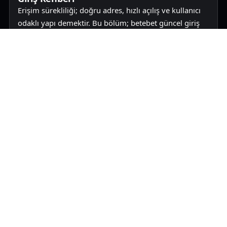
Erişim sürekliliği; doğru adres, hızlı açılış ve kullanıcı
odaklı yapı demektir. Bu bölüm; betebet güncel giriş
adresi için pratik bir rehber sunar, mobil ve
masaüstünde akıcı kullanım için temel ipuçlarını öne
çıkarır.
Hız & Performans
Performans Odaklı Açılış: Hızlı Yükleme,
Net Hiyerarşi
Hızlı indekslenebilir, sade ve düzenli bir sayfa;
kullanıcıların güncel adrese daha çabuk ulaşmasına
yardımcı olur. betebet güncel giriş adresi kapsamında;
görsel düzen, içerik hiyerarşisi ve düşük yük
maliyetiyle performans hissi güçlendirilir.