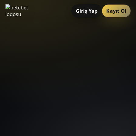
Giriş Yap
Kayıt Ol