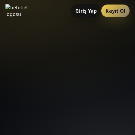
Giriş Yap
Kayıt Ol