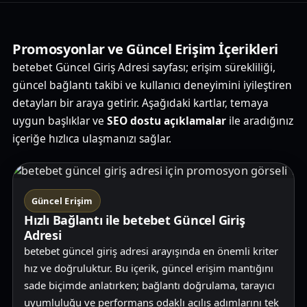
Promosyonlar ve Güncel Erişim İçerikleri
betebet Güncel Giriş Adresi sayfası; erişim sürekliliği,
güncel bağlantı takibi ve kullanıcı deneyimini iyileştiren
detayları bir araya getirir. Aşağıdaki kartlar, temaya
uygun başlıklar ve
SEO dostu açıklamalar
ile aradığınız
içeriğe hızlıca ulaşmanızı sağlar.
Güncel Erişim
Hızlı Bağlantı ile betebet Güncel Giriş
Adresi
betebet güncel giriş adresi arayışında en önemli kriter
hız ve doğruluktur. Bu içerik, güncel erişim mantığını
sade biçimde anlatırken; bağlantı doğrulama, tarayıcı
uyumluluğu ve performans odaklı açılış adımlarını tek