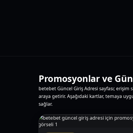
Promosyonlar ve Günce
betebet Güncel Giriş Adresi sayfası; erişim sü
araya getirir. Aşağıdaki kartlar, temaya uyg
sağlar.