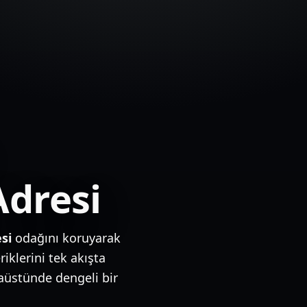
Adresi
si
odağını koruyarak
iklerini tek akışta
aüstünde dengeli bir