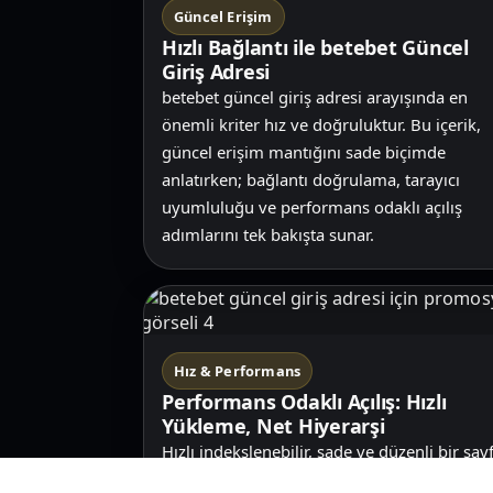
Güncel Erişim
Hızlı Bağlantı ile betebet Güncel
Giriş Adresi
betebet güncel giriş adresi arayışında en
önemli kriter hız ve doğruluktur. Bu içerik,
güncel erişim mantığını sade biçimde
anlatırken; bağlantı doğrulama, tarayıcı
uyumluluğu ve performans odaklı açılış
adımlarını tek bakışta sunar.
Hız & Performans
Performans Odaklı Açılış: Hızlı
Yükleme, Net Hiyerarşi
Hızlı indekslenebilir, sade ve düzenli bir say
kullanıcıların güncel adrese daha çabuk