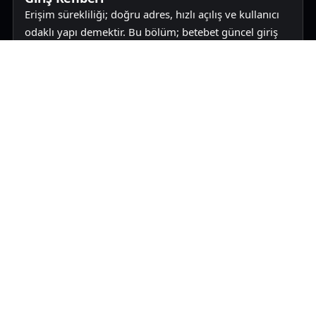
Erişim sürekliliği; doğru adres, hızlı açılış ve kullanıcı
odaklı yapı demektir. Bu bölüm; betebet güncel giriş
adresi için pratik bir rehber sunar, mobil ve
masaüstünde akıcı kullanım için temel ipuçlarını öne
çıkarır.
Hız & Performans
Performans Odaklı Açılış: Hızlı Yükleme,
Net Hiyerarşi
Hızlı indekslenebilir, sade ve düzenli bir sayfa;
kullanıcıların güncel adrese daha çabuk ulaşmasına
yardımcı olur. betebet güncel giriş adresi kapsamında;
görsel düzen, içerik hiyerarşisi ve düşük yük
maliyetiyle performans hissi güçlendirilir.