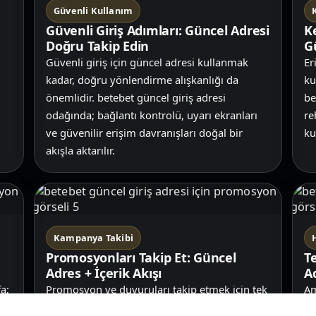
Güvenli Kullanım
Güvenli Giriş Adımları: Güncel Adresi
K
Doğru Takip Edin
G
Güvenli giriş için güncel adresi kullanmak
Er
kadar, doğru yönlendirme alışkanlığı da
ku
önemlidir. betebet güncel giriş adresi
be
odağında; bağlantı kontrolü, uyarı ekranları
re
ve güvenilir erişim davranışları doğal bir
ku
akışla aktarılır.
Kampanya Takibi
Promosyonları Takip Et: Güncel
T
Adres + İçerik Akışı
Ad
fa;
Promosyon ve duyuruları takip etmek için tek
Am
bir sayfa düzeni büyük avantaj sağlar. betebet
ul