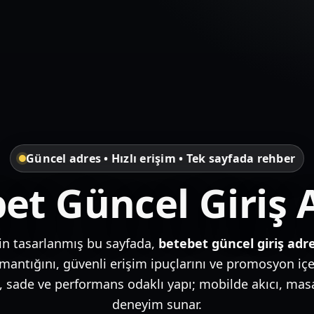
Güncel adres • Hızlı erişim • Tek sayfada rehber
et Güncel Giriş 
çin tasarlanmış bu sayfada,
betebet güncel giriş adre
mantığını, güvenli erişim ipuçlarını ve promosyon içer
 sade ve performans odaklı yapı; mobilde akıcı, mas
deneyim sunar.