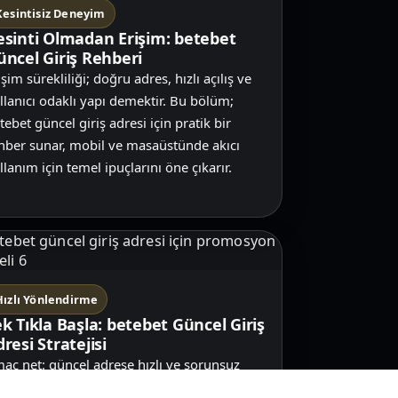
Kesintisiz Deneyim
esinti Olmadan Erişim: betebet
üncel Giriş Rehberi
işim sürekliliği; doğru adres, hızlı açılış ve
llanıcı odaklı yapı demektir. Bu bölüm;
tebet güncel giriş adresi için pratik bir
hber sunar, mobil ve masaüstünde akıcı
llanım için temel ipuçlarını öne çıkarır.
Hızlı Yönlendirme
ek Tıkla Başla: betebet Güncel Giriş
resi Stratejisi
aç net: güncel adrese hızlı ve sorunsuz
aşmak. Bu kart; betebet güncel giriş adresi