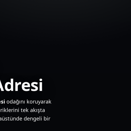
Adresi
si
odağını koruyarak
iklerini tek akışta
aüstünde dengeli bir