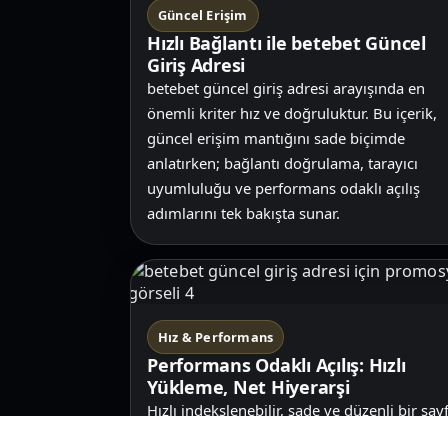
Güncel Erişim
Hızlı Bağlantı ile betebet Güncel
Giriş Adresi
betebet güncel giriş adresi arayışında en
önemli kriter hız ve doğruluktur. Bu içerik,
güncel erişim mantığını sade biçimde
anlatırken; bağlantı doğrulama, tarayıcı
uyumluluğu ve performans odaklı açılış
adımlarını tek bakışta sunar.
Hız & Performans
Performans Odaklı Açılış: Hızlı
Yükleme, Net Hiyerarşi
Hızlı indekslenebilir, sade ve düzenli bir say
kullanıcıların güncel adrese daha çabuk