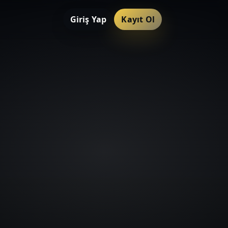
Giriş Yap
Kayıt Ol