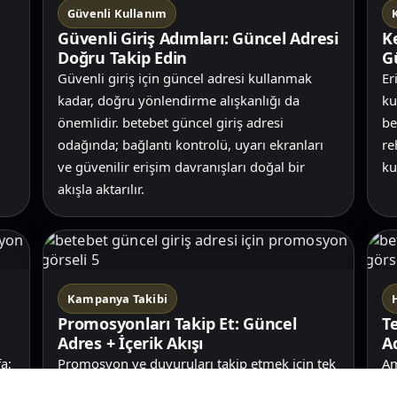
Güvenli Kullanım
Güvenli Giriş Adımları: Güncel Adresi
K
Doğru Takip Edin
G
Güvenli giriş için güncel adresi kullanmak
Er
kadar, doğru yönlendirme alışkanlığı da
ku
önemlidir. betebet güncel giriş adresi
be
odağında; bağlantı kontrolü, uyarı ekranları
re
ve güvenilir erişim davranışları doğal bir
ku
akışla aktarılır.
Kampanya Takibi
Promosyonları Takip Et: Güncel
T
Adres + İçerik Akışı
Ad
fa;
Promosyon ve duyuruları takip etmek için tek
Am
bir sayfa düzeni büyük avantaj sağlar. betebet
ul