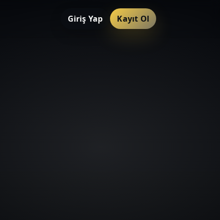
Giriş Yap
Kayıt Ol