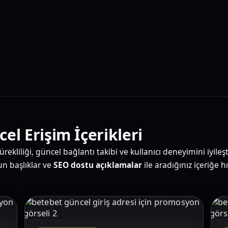
l Erişim İçerikleri
rekliliği, güncel bağlantı takibi ve kullanıcı deneyimini iyileşt
un başlıklar ve
SEO dostu açıklamalar
ile aradığınız içeriğe h