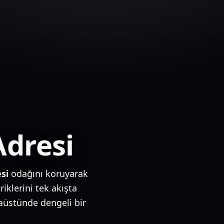
Adresi
si
odağını koruyarak
iklerini tek akışta
aüstünde dengeli bir