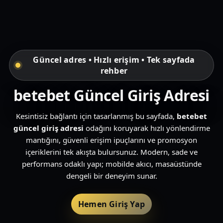
Güncel adres • Hızlı erişim • Tek sayfada
rehber
betebet Güncel Giriş Adresi
Kesintisiz bağlantı için tasarlanmış bu sayfada,
betebet
güncel giriş adresi
odağını koruyarak hızlı yönlendirme
mantığını, güvenli erişim ipuçlarını ve promosyon
içeriklerini tek akışta bulursunuz. Modern, sade ve
performans odaklı yapı; mobilde akıcı, masaüstünde
dengeli bir deneyim sunar.
Hemen Giriş Yap