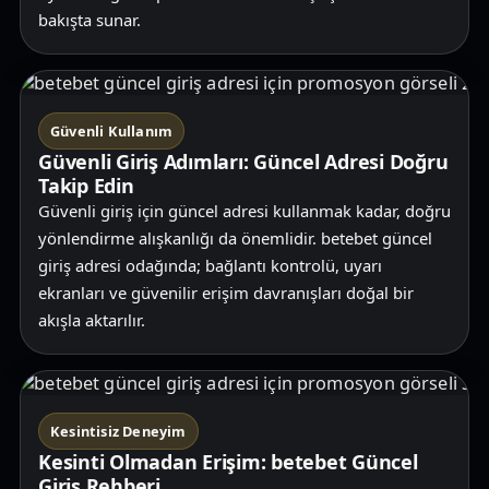
bakışta sunar.
Güvenli Kullanım
Güvenli Giriş Adımları: Güncel Adresi Doğru
Takip Edin
Güvenli giriş için güncel adresi kullanmak kadar, doğru
yönlendirme alışkanlığı da önemlidir. betebet güncel
giriş adresi odağında; bağlantı kontrolü, uyarı
ekranları ve güvenilir erişim davranışları doğal bir
akışla aktarılır.
Kesintisiz Deneyim
Kesinti Olmadan Erişim: betebet Güncel
Giriş Rehberi