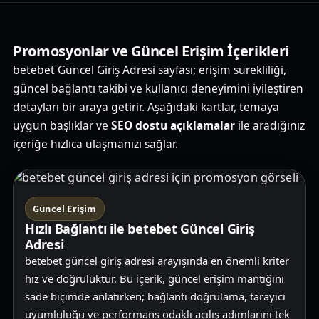
Promosyonlar ve Güncel Erişim İçerikleri
betebet Güncel Giriş Adresi sayfası; erişim sürekliliği,
güncel bağlantı takibi ve kullanıcı deneyimini iyileştiren
detayları bir araya getirir. Aşağıdaki kartlar, temaya
uygun başlıklar ve
SEO dostu açıklamalar
ile aradığınız
içeriğe hızlıca ulaşmanızı sağlar.
Güncel Erişim
Hızlı Bağlantı ile betebet Güncel Giriş
Adresi
betebet güncel giriş adresi arayışında en önemli kriter
hız ve doğruluktur. Bu içerik, güncel erişim mantığını
sade biçimde anlatırken; bağlantı doğrulama, tarayıcı
uyumluluğu ve performans odaklı açılış adımlarını tek