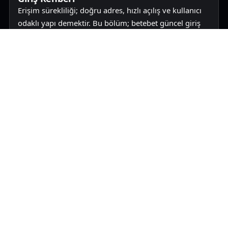
Erişim sürekliliği; doğru adres, hızlı açılış ve kullanıcı
odaklı yapı demektir. Bu bölüm; betebet güncel giriş
adresi için pratik bir rehber sunar, mobil ve
masaüstünde akıcı kullanım için temel ipuçlarını öne
çıkarır.
Hız & Performans
Performans Odaklı Açılış: Hızlı Yükleme,
Net Hiyerarşi
Hızlı indekslenebilir, sade ve düzenli bir sayfa;
kullanıcıların güncel adrese daha çabuk ulaşmasına
yardımcı olur. betebet güncel giriş adresi kapsamında;
görsel düzen, içerik hiyerarşisi ve düşük yük
maliyetiyle performans hissi güçlendirilir.