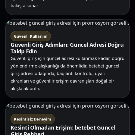
bakışta sunar.
Güvenli Kullanım
Güvenli Giriş Adımları: Güncel Adresi Doğru
Takip Edin
Güvenli giriş için güncel adresi kullanmak kadar, doğru
yönlendirme alışkanlığı da önemlidir. betebet güncel
giriş adresi odağında; bağlantı kontrolü, uyarı
ekranları ve güvenilir erişim davranışları doğal bir
akışla aktarılır.
Kesintisiz Deneyim
Kesinti Olmadan Erişim: betebet Güncel
Giriş Rehberi