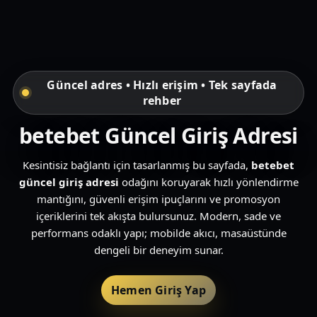
Güncel adres • Hızlı erişim • Tek sayfada
rehber
betebet Güncel Giriş Adresi
Kesintisiz bağlantı için tasarlanmış bu sayfada,
betebet
güncel giriş adresi
odağını koruyarak hızlı yönlendirme
mantığını, güvenli erişim ipuçlarını ve promosyon
içeriklerini tek akışta bulursunuz. Modern, sade ve
performans odaklı yapı; mobilde akıcı, masaüstünde
dengeli bir deneyim sunar.
Hemen Giriş Yap