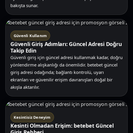
bakışta sunar.
Güvenli Kullanım
Güvenli Giriş Adımları: Güncel Adresi Doğru
Takip Edin
Güvenli giriş için güncel adresi kullanmak kadar, doğru
yönlendirme alışkanlığı da önemlidir. betebet güncel
giriş adresi odağında; bağlantı kontrolü, uyarı
ekranları ve güvenilir erişim davranışları doğal bir
akışla aktarılır.
Kesintisiz Deneyim
Kesinti Olmadan Erişim: betebet Güncel
Giriş Rehberi