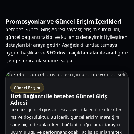
Promosyonlar ve Güncel Erişim İçerikleri
betebet Güncel Giriş Adresi sayfası; erişim sürekliliği,
güncel bağlantı takibi ve kullanıcı deneyimini iyileştiren
detayları bir araya getirir. Aşağıdaki kartlar, temaya
uygun başlıklar ve
SEO dostu açıklamalar
ile aradığınız
içeriğe hızlıca ulaşmanızı sağlar.
Güncel Erişim
Hızlı Bağlantı ile betebet Güncel Giriş
Adresi
betebet güncel giriş adresi arayışında en önemli kriter
hız ve doğruluktur. Bu içerik, güncel erişim mantığını
sade biçimde anlatırken; bağlantı doğrulama, tarayıcı
uyumluluğu ve performans odaklı açılış adımlarını tek