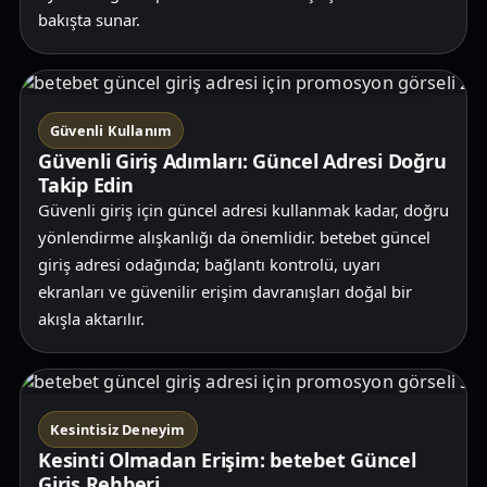
bakışta sunar.
Güvenli Kullanım
Güvenli Giriş Adımları: Güncel Adresi Doğru
Takip Edin
Güvenli giriş için güncel adresi kullanmak kadar, doğru
yönlendirme alışkanlığı da önemlidir. betebet güncel
giriş adresi odağında; bağlantı kontrolü, uyarı
ekranları ve güvenilir erişim davranışları doğal bir
akışla aktarılır.
Kesintisiz Deneyim
Kesinti Olmadan Erişim: betebet Güncel
Giriş Rehberi