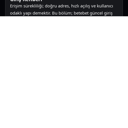
Erişim sürekliliği; doğru adres, hızlı açılış ve kullanıcı
odaklı yapı demektir. Bu bölüm; betebet güncel giriş
adresi için pratik bir rehber sunar, mobil ve
masaüstünde akıcı kullanım için temel ipuçlarını öne
çıkarır.
Hız & Performans
Performans Odaklı Açılış: Hızlı Yükleme,
Net Hiyerarşi
Hızlı indekslenebilir, sade ve düzenli bir sayfa;
kullanıcıların güncel adrese daha çabuk ulaşmasına
yardımcı olur. betebet güncel giriş adresi kapsamında;
görsel düzen, içerik hiyerarşisi ve düşük yük
maliyetiyle performans hissi güçlendirilir.