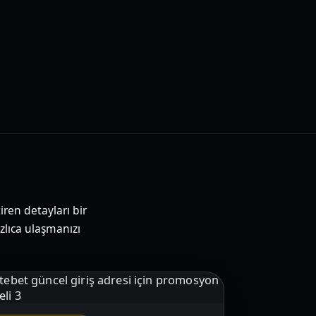
iren detayları bir
ızlıca ulaşmanızı