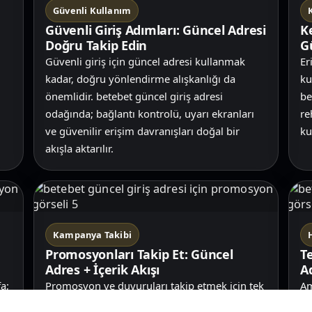
Güvenli Kullanım
Güvenli Giriş Adımları: Güncel Adresi
K
Doğru Takip Edin
G
Güvenli giriş için güncel adresi kullanmak
Er
kadar, doğru yönlendirme alışkanlığı da
ku
önemlidir. betebet güncel giriş adresi
be
odağında; bağlantı kontrolü, uyarı ekranları
re
ve güvenilir erişim davranışları doğal bir
ku
akışla aktarılır.
Kampanya Takibi
Promosyonları Takip Et: Güncel
T
Adres + İçerik Akışı
Ad
fa;
Promosyon ve duyuruları takip etmek için tek
Am
bir sayfa düzeni büyük avantaj sağlar. betebet
ul