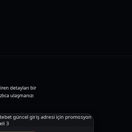
iren detayları bir
ızlıca ulaşmanızı