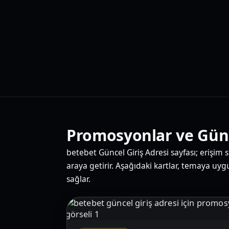
Promosyonlar ve Günce
betebet Güncel Giriş Adresi sayfası; erişim sü
araya getirir. Aşağıdaki kartlar, temaya uyg
sağlar.