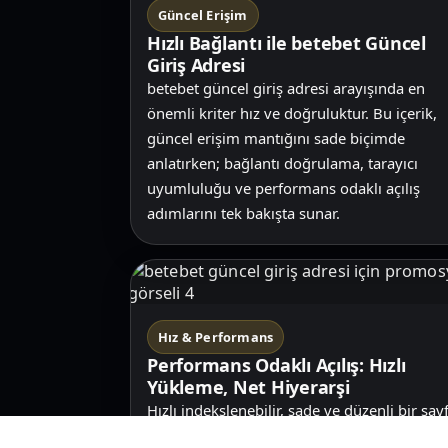
Güncel Erişim
Hızlı Bağlantı ile betebet Güncel
Giriş Adresi
betebet güncel giriş adresi arayışında en
önemli kriter hız ve doğruluktur. Bu içerik,
güncel erişim mantığını sade biçimde
anlatırken; bağlantı doğrulama, tarayıcı
uyumluluğu ve performans odaklı açılış
adımlarını tek bakışta sunar.
Hız & Performans
Performans Odaklı Açılış: Hızlı
Yükleme, Net Hiyerarşi
Hızlı indekslenebilir, sade ve düzenli bir say
kullanıcıların güncel adrese daha çabuk