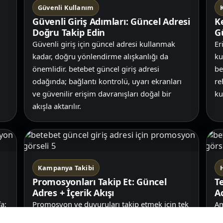
Güvenli Kullanım
Güvenli Giriş Adımları: Güncel Adresi
K
Doğru Takip Edin
G
Güvenli giriş için güncel adresi kullanmak
Er
kadar, doğru yönlendirme alışkanlığı da
ku
önemlidir. betebet güncel giriş adresi
be
odağında; bağlantı kontrolü, uyarı ekranları
re
ve güvenilir erişim davranışları doğal bir
ku
akışla aktarılır.
Kampanya Takibi
Promosyonları Takip Et: Güncel
T
Adres + İçerik Akışı
Ad
fa;
Promosyon ve duyuruları takip etmek için tek
Am
bir sayfa düzeni büyük avantaj sağlar. betebet
ul