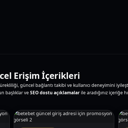
l Erişim İçerikleri
rekliliği, güncel bağlantı takibi ve kullanıcı deneyimini iyileşt
un başlıklar ve
SEO dostu açıklamalar
ile aradığınız içeriğe h