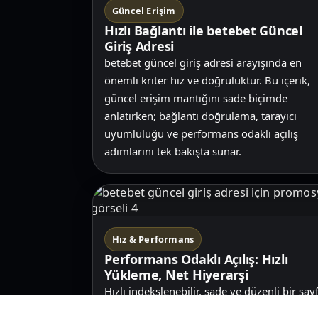
Güncel Erişim
Hızlı Bağlantı ile betebet Güncel
Giriş Adresi
betebet güncel giriş adresi arayışında en
önemli kriter hız ve doğruluktur. Bu içerik,
güncel erişim mantığını sade biçimde
anlatırken; bağlantı doğrulama, tarayıcı
uyumluluğu ve performans odaklı açılış
adımlarını tek bakışta sunar.
Hız & Performans
Performans Odaklı Açılış: Hızlı
Yükleme, Net Hiyerarşi
Hızlı indekslenebilir, sade ve düzenli bir say
kullanıcıların güncel adrese daha çabuk