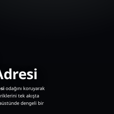
Adresi
si
odağını koruyarak
iklerini tek akışta
aüstünde dengeli bir