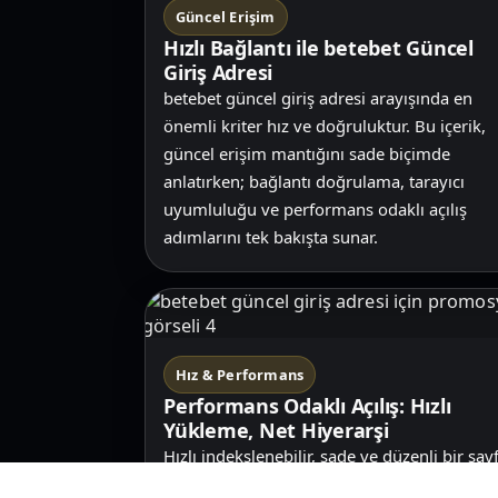
Güncel Erişim
Hızlı Bağlantı ile betebet Güncel
Giriş Adresi
betebet güncel giriş adresi arayışında en
önemli kriter hız ve doğruluktur. Bu içerik,
güncel erişim mantığını sade biçimde
anlatırken; bağlantı doğrulama, tarayıcı
uyumluluğu ve performans odaklı açılış
adımlarını tek bakışta sunar.
Hız & Performans
Performans Odaklı Açılış: Hızlı
Yükleme, Net Hiyerarşi
Hızlı indekslenebilir, sade ve düzenli bir say
kullanıcıların güncel adrese daha çabuk