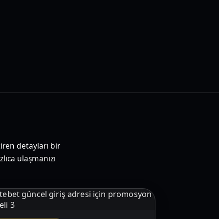
iren detayları bir
ızlıca ulaşmanızı