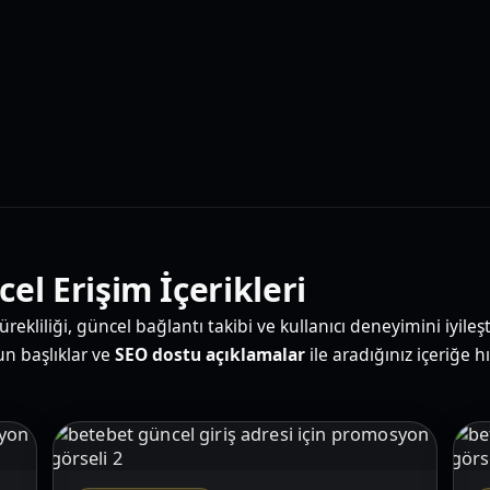
l Erişim İçerikleri
rekliliği, güncel bağlantı takibi ve kullanıcı deneyimini iyileşt
un başlıklar ve
SEO dostu açıklamalar
ile aradığınız içeriğe h