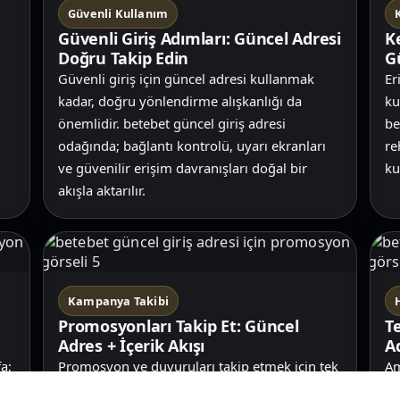
Güvenli Kullanım
Güvenli Giriş Adımları: Güncel Adresi
K
Doğru Takip Edin
G
Güvenli giriş için güncel adresi kullanmak
Er
kadar, doğru yönlendirme alışkanlığı da
ku
önemlidir. betebet güncel giriş adresi
be
odağında; bağlantı kontrolü, uyarı ekranları
re
ve güvenilir erişim davranışları doğal bir
ku
akışla aktarılır.
Kampanya Takibi
Promosyonları Takip Et: Güncel
T
Adres + İçerik Akışı
Ad
fa;
Promosyon ve duyuruları takip etmek için tek
Am
bir sayfa düzeni büyük avantaj sağlar. betebet
ul