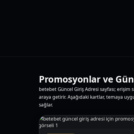
Promosyonlar ve Günce
betebet Güncel Giriş Adresi sayfası; erişim sü
araya getirir. Aşağıdaki kartlar, temaya uyg
sağlar.