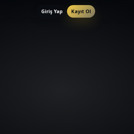
Giriş Yap
Kayıt Ol