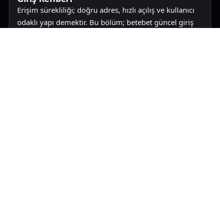
Erişim sürekliliği; doğru adres, hızlı açılış ve kullanıcı
odaklı yapı demektir. Bu bölüm; betebet güncel giriş
adresi için pratik bir rehber sunar, mobil ve
masaüstünde akıcı kullanım için temel ipuçlarını öne
çıkarır.
Hız & Performans
Performans Odaklı Açılış: Hızlı Yükleme,
Net Hiyerarşi
Hızlı indekslenebilir, sade ve düzenli bir sayfa;
kullanıcıların güncel adrese daha çabuk ulaşmasına
yardımcı olur. betebet güncel giriş adresi kapsamında;
görsel düzen, içerik hiyerarşisi ve düşük yük
maliyetiyle performans hissi güçlendirilir.