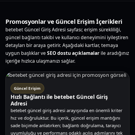
Promosyonlar ve Güncel Erişim İçerikleri
betebet Güncel Giriş Adresi sayfası; erişim sürekliliği,
güncel bağlantı takibi ve kullanıcı deneyimini iyileştiren
detayları bir araya getirir. Aşağıdaki kartlar, temaya
uygun başlıklar ve
SEO dostu açıklamalar
ile aradığınız
içeriğe hızlıca ulaşmanızı sağlar.
Güncel Erişim
Hızlı Bağlantı ile betebet Güncel Giriş
Adresi
betebet güncel giriş adresi arayışında en önemli kriter
hız ve doğruluktur. Bu içerik, güncel erişim mantığını
sade biçimde anlatırken; bağlantı doğrulama, tarayıcı
uyumluluğu ve performans odaklı açılış adımlarını tek