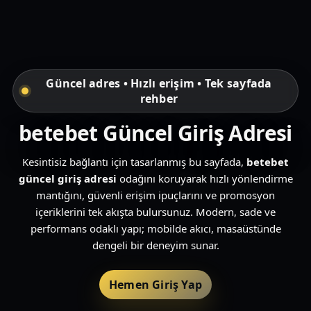
Güncel adres • Hızlı erişim • Tek sayfada
rehber
betebet Güncel Giriş Adresi
Kesintisiz bağlantı için tasarlanmış bu sayfada,
betebet
güncel giriş adresi
odağını koruyarak hızlı yönlendirme
mantığını, güvenli erişim ipuçlarını ve promosyon
içeriklerini tek akışta bulursunuz. Modern, sade ve
performans odaklı yapı; mobilde akıcı, masaüstünde
dengeli bir deneyim sunar.
Hemen Giriş Yap