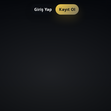
Giriş Yap
Kayıt Ol