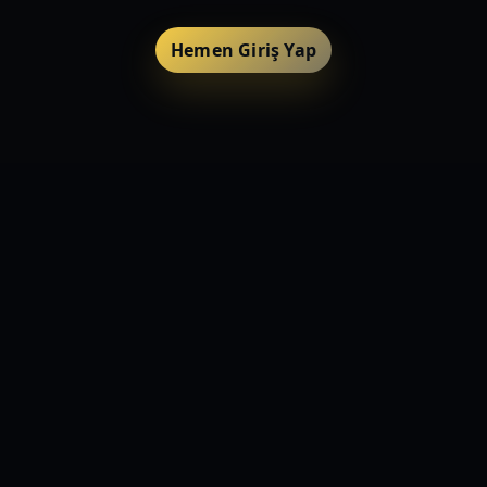
Hemen Giriş Yap