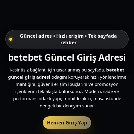
Güncel adres • Hızlı erişim • Tek sayfada
rehber
betebet Güncel Giriş Adresi
Kesintisiz bağlantı için tasarlanmış bu sayfada,
betebet
güncel giriş adresi
odağını koruyarak hızlı yönlendirme
mantığını, güvenli erişim ipuçlarını ve promosyon
içeriklerini tek akışta bulursunuz. Modern, sade ve
performans odaklı yapı; mobilde akıcı, masaüstünde
dengeli bir deneyim sunar.
Hemen Giriş Yap