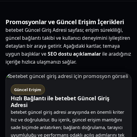
Promosyonlar ve Güncel Erişim İçerikleri
betebet Güncel Giriş Adresi sayfası; erişim sürekliliği,
güncel bağlantı takibi ve kullanıcı deneyimini iyileştiren
detayları bir araya getirir. Aşağıdaki kartlar, temaya
uygun başlıklar ve
SEO dostu açıklamalar
ile aradığınız
içeriğe hızlıca ulaşmanızı sağlar.
Güncel Erişim
Hızlı Bağlantı ile betebet Güncel Giriş
Adresi
betebet güncel giriş adresi arayışında en önemli kriter
hız ve doğruluktur. Bu içerik, güncel erişim mantığını
sade biçimde anlatırken; bağlantı doğrulama, tarayıcı
uyumluluğu ve performans odaklı açılış adımlarını tek