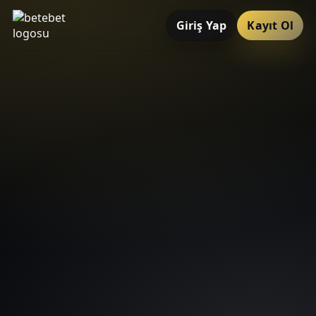
Giriş Yap
Kayıt Ol