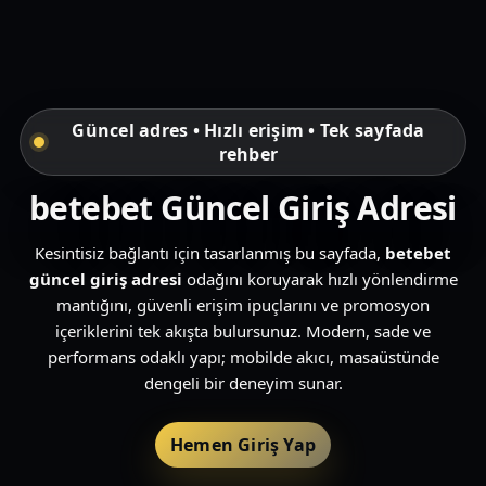
Güncel adres • Hızlı erişim • Tek sayfada
rehber
betebet Güncel Giriş Adresi
Kesintisiz bağlantı için tasarlanmış bu sayfada,
betebet
güncel giriş adresi
odağını koruyarak hızlı yönlendirme
mantığını, güvenli erişim ipuçlarını ve promosyon
içeriklerini tek akışta bulursunuz. Modern, sade ve
performans odaklı yapı; mobilde akıcı, masaüstünde
dengeli bir deneyim sunar.
Hemen Giriş Yap