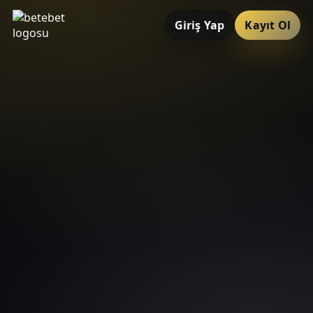
Giriş Yap
Kayıt Ol