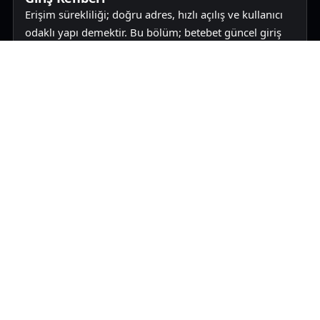
Erişim sürekliliği; doğru adres, hızlı açılış ve kullanıcı
odaklı yapı demektir. Bu bölüm; betebet güncel giriş
adresi için pratik bir rehber sunar, mobil ve
masaüstünde akıcı kullanım için temel ipuçlarını öne
çıkarır.
Hız & Performans
Performans Odaklı Açılış: Hızlı Yükleme,
Net Hiyerarşi
Hızlı indekslenebilir, sade ve düzenli bir sayfa;
kullanıcıların güncel adrese daha çabuk ulaşmasına
yardımcı olur. betebet güncel giriş adresi kapsamında;
görsel düzen, içerik hiyerarşisi ve düşük yük
maliyetiyle performans hissi güçlendirilir.