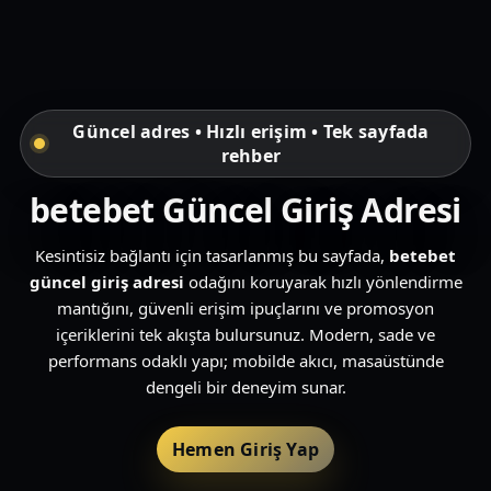
Güncel adres • Hızlı erişim • Tek sayfada
rehber
betebet Güncel Giriş Adresi
Kesintisiz bağlantı için tasarlanmış bu sayfada,
betebet
güncel giriş adresi
odağını koruyarak hızlı yönlendirme
mantığını, güvenli erişim ipuçlarını ve promosyon
içeriklerini tek akışta bulursunuz. Modern, sade ve
performans odaklı yapı; mobilde akıcı, masaüstünde
dengeli bir deneyim sunar.
Hemen Giriş Yap