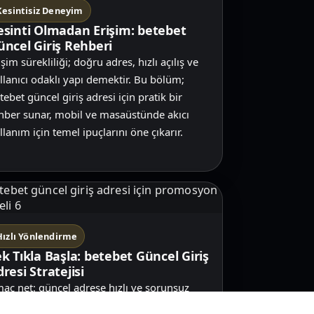
Kesintisiz Deneyim
esinti Olmadan Erişim: betebet
üncel Giriş Rehberi
işim sürekliliği; doğru adres, hızlı açılış ve
llanıcı odaklı yapı demektir. Bu bölüm;
tebet güncel giriş adresi için pratik bir
hber sunar, mobil ve masaüstünde akıcı
llanım için temel ipuçlarını öne çıkarır.
Hızlı Yönlendirme
ek Tıkla Başla: betebet Güncel Giriş
resi Stratejisi
aç net: güncel adrese hızlı ve sorunsuz
aşmak. Bu kart; betebet güncel giriş adresi