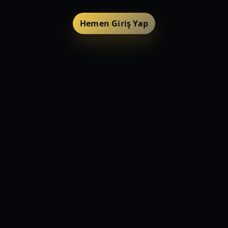
Hemen Giriş Yap