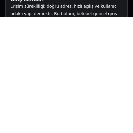
Erişim sürekliliği; doğru adres, hızlı açılış ve kullanıcı
odaklı yapı demektir. Bu bölüm; betebet güncel giriş
adresi için pratik bir rehber sunar, mobil ve
masaüstünde akıcı kullanım için temel ipuçlarını öne
çıkarır.
Hız & Performans
Performans Odaklı Açılış: Hızlı Yükleme,
Net Hiyerarşi
Hızlı indekslenebilir, sade ve düzenli bir sayfa;
kullanıcıların güncel adrese daha çabuk ulaşmasına
yardımcı olur. betebet güncel giriş adresi kapsamında;
görsel düzen, içerik hiyerarşisi ve düşük yük
maliyetiyle performans hissi güçlendirilir.