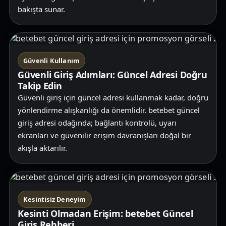
bakışta sunar.
Güvenli Kullanım
Güvenli Giriş Adımları: Güncel Adresi Doğru
Takip Edin
Güvenli giriş için güncel adresi kullanmak kadar, doğru
yönlendirme alışkanlığı da önemlidir. betebet güncel
giriş adresi odağında; bağlantı kontrolü, uyarı
ekranları ve güvenilir erişim davranışları doğal bir
akışla aktarılır.
Kesintisiz Deneyim
Kesinti Olmadan Erişim: betebet Güncel
Giriş Rehberi