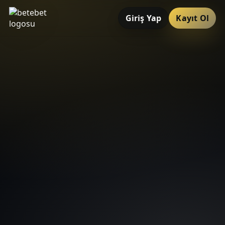
Giriş Yap
Kayıt Ol