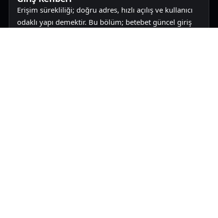
Erişim sürekliliği; doğru adres, hızlı açılış ve kullanıcı
odaklı yapı demektir. Bu bölüm; betebet güncel giriş
adresi için pratik bir rehber sunar, mobil ve
masaüstünde akıcı kullanım için temel ipuçlarını öne
çıkarır.
Hız & Performans
Performans Odaklı Açılış: Hızlı Yükleme,
Net Hiyerarşi
Hızlı indekslenebilir, sade ve düzenli bir sayfa;
kullanıcıların güncel adrese daha çabuk ulaşmasına
yardımcı olur. betebet güncel giriş adresi kapsamında;
görsel düzen, içerik hiyerarşisi ve düşük yük
maliyetiyle performans hissi güçlendirilir.