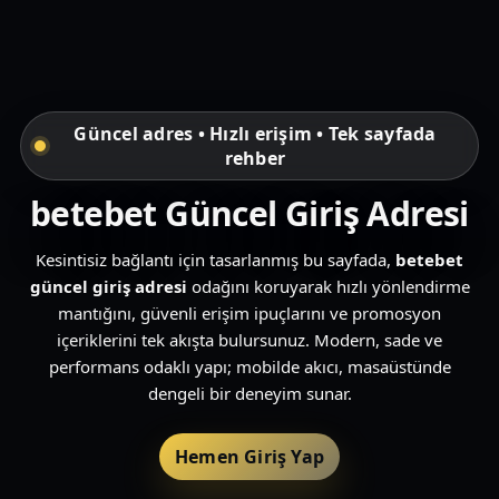
Güncel adres • Hızlı erişim • Tek sayfada
rehber
betebet Güncel Giriş Adresi
Kesintisiz bağlantı için tasarlanmış bu sayfada,
betebet
güncel giriş adresi
odağını koruyarak hızlı yönlendirme
mantığını, güvenli erişim ipuçlarını ve promosyon
içeriklerini tek akışta bulursunuz. Modern, sade ve
performans odaklı yapı; mobilde akıcı, masaüstünde
dengeli bir deneyim sunar.
Hemen Giriş Yap