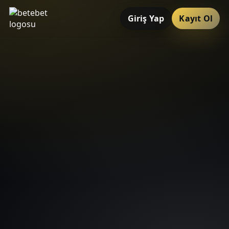
Giriş Yap
Kayıt Ol