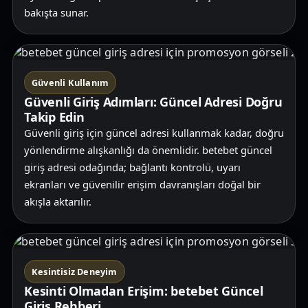
bakışta sunar.
Güvenli Kullanım
Güvenli Giriş Adımları: Güncel Adresi Doğru
Takip Edin
Güvenli giriş için güncel adresi kullanmak kadar, doğru
yönlendirme alışkanlığı da önemlidir. betebet güncel
giriş adresi odağında; bağlantı kontrolü, uyarı
ekranları ve güvenilir erişim davranışları doğal bir
akışla aktarılır.
Kesintisiz Deneyim
Kesinti Olmadan Erişim: betebet Güncel
Giriş Rehberi